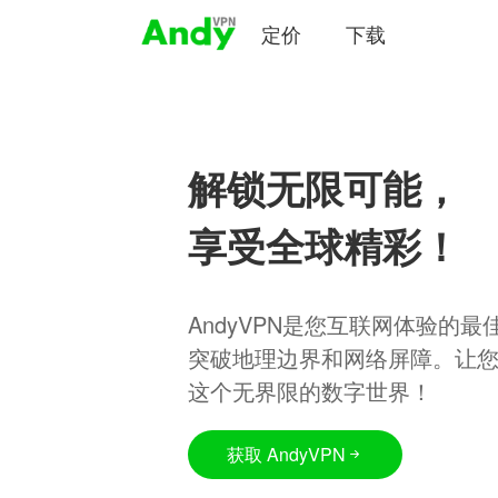
定价
下载
解锁无限可能，
享受全球精彩！
AndyVPN是您互联网体验的
突破地理边界和网络屏障。让
这个无界限的数字世界！
获取 AndyVPN