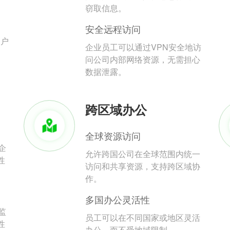
。
窃取信息。
安全远程访问
用户
企业员工可以通过VPN安全地访
问公司内部网络资源，无需担心
数据泄露。
跨区域办公
全球资源访问
企
允许跨国公司在全球范围内统一
性
访问和共享资源，支持跨区域协
作。
多国办公灵活性
监
员工可以在不同国家或地区灵活
性
办公，而不受地域限制。