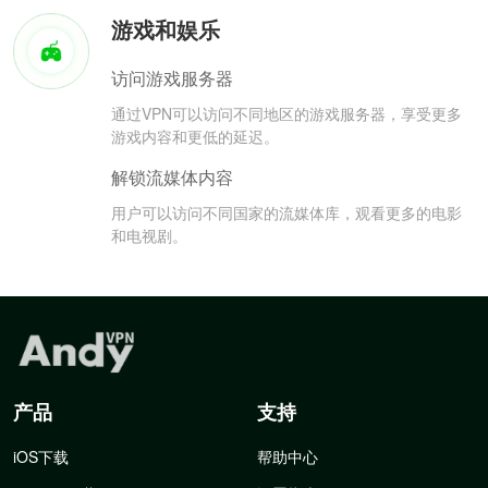
游戏和娱乐
访问游戏服务器
通过VPN可以访问不同地区的游戏服务器，享受更多
游戏内容和更低的延迟。
解锁流媒体内容
用户可以访问不同国家的流媒体库，观看更多的电影
和电视剧。
产品
支持
iOS下载
帮助中心