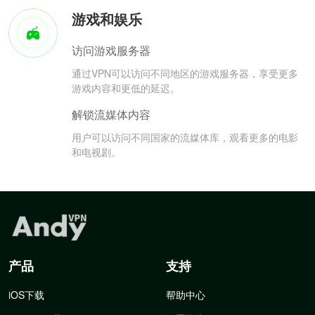
游戏和娱乐
访问游戏服务器
通过VPN可以访问不同地区的游戏服务器，享受更多
游戏内容和更低的延迟。
解锁流媒体内容
用户可以访问不同国家的流媒体库，观看更多的电影
和电视剧。
产品
支持
iOS下载
帮助中心