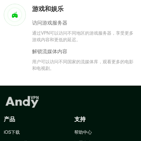
游戏和娱乐
访问游戏服务器
通过VPN可以访问不同地区的游戏服务器，享受更多
游戏内容和更低的延迟。
解锁流媒体内容
用户可以访问不同国家的流媒体库，观看更多的电影
和电视剧。
产品
支持
iOS下载
帮助中心