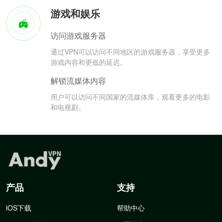
游戏和娱乐
访问游戏服务器
通过VPN可以访问不同地区的游戏服务器，享受更多
游戏内容和更低的延迟。
解锁流媒体内容
用户可以访问不同国家的流媒体库，观看更多的电影
和电视剧。
产品
支持
iOS下载
帮助中心