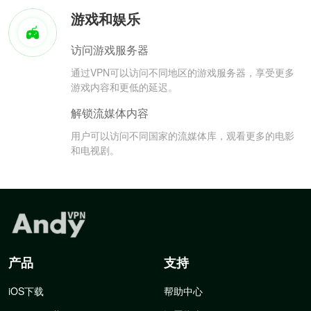
游戏和娱乐
访问游戏服务器
通过VPN可以访问不同地区的游戏服务器，享受更多
游戏内容和更低的延迟。
解锁流媒体内容
用户可以访问不同国家的流媒体库，观看更多的电影
和电视剧。
产品
支持
iOS下载
帮助中心