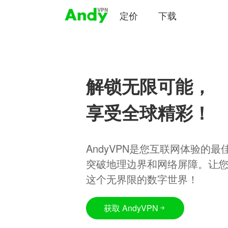
定价
下载
解锁无限可能，
享受全球精彩！
AndyVPN是您互联网体验的
突破地理边界和网络屏障。让
这个无界限的数字世界！
获取 AndyVPN