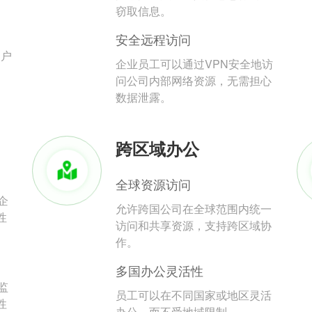
。
窃取信息。
安全远程访问
用户
企业员工可以通过VPN安全地访
问公司内部网络资源，无需担心
数据泄露。
跨区域办公
全球资源访问
企
允许跨国公司在全球范围内统一
性
访问和共享资源，支持跨区域协
作。
多国办公灵活性
监
员工可以在不同国家或地区灵活
性
办公，而不受地域限制。