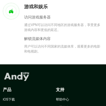
游戏和娱乐
访问游戏服务器
通过VPN可以访问不同地区的游戏服务器，享受更多
游戏内容和更低的延迟。
解锁流媒体内容
用户可以访问不同国家的流媒体库，观看更多的电影
和电视剧。
产品
支持
iOS下载
帮助中心